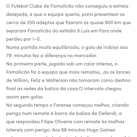
O Futebol Clube de Famalicão não conseguiu a estreia
desejada, e que a equipa queria, para presentear os
cerca de 250 adeptos que fizeram os quase 600 km que
separam Famalicão do estádio S.Luís em Faro onde
perdeu por 1-0.
Numa partida muito equilibrada, o golo de Irobiso aso
79′ minutos fez a diferença no marcador.
Na primeira parte, jogada sob um calor intenso, o
Famalicão foi a equipa que mais rematou, ,as os lances
de Willian, Feliz e Walterson não tomaram como destino
final as redes da baliza da casa.O intervalo chegou
assim sem golos.
No segundo tempo o Farense começou melhor, criando
perigo num remate à barra da baliza de Defendi, a
que respondeu Filipe Oliveira com remate às malhas
laterais com perigo. Aos 66 minutos Hugo Gomes