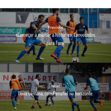
Previous
«Começar a marcar a história». Convocados
para Faro.
Next
Nova semana, com Penafiel no horizonte.