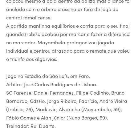
colocou mesmo a bola dentro da baliza mas o lance foi
anulado com o árbitro a assinalar fora de jogo do
central famalicense.
A partida mantinha equilíbrios e corria para o seu final
quando Irobiso acabou por marcar e fazer a diferença
no marcador. Mayambela protagonizou jogada
individual e centrou atrasado para o remate que valeu
o triunfo aos algarvios.
Jogo no Estádio de São Luís, em Faro.
Árbitro: José Carlos Rodrigues de Lisboa.
SC Farense: Daniel Fernandes, Filipe Godinho, Bruno
Bernardo, Cássio, Jorge Ribeiro, Fabrício, André Vieira
(Irobiso, 76), Markovic, Alvarinho (Mayambela, 59),
Fábio Gomes e Alan Júnior (Nuno Borges, 69).
Treinador: Rui Duarte.