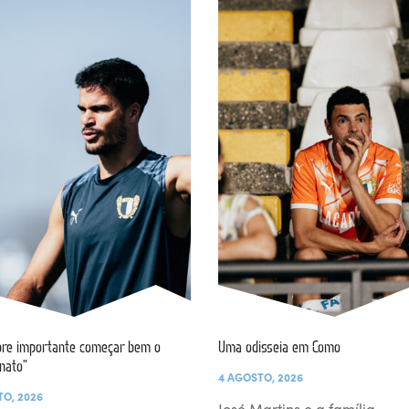
re importante começar bem o
Uma odisseia em Como
nato”
4 AGOSTO, 2026
TO, 2026
José Martins e a família