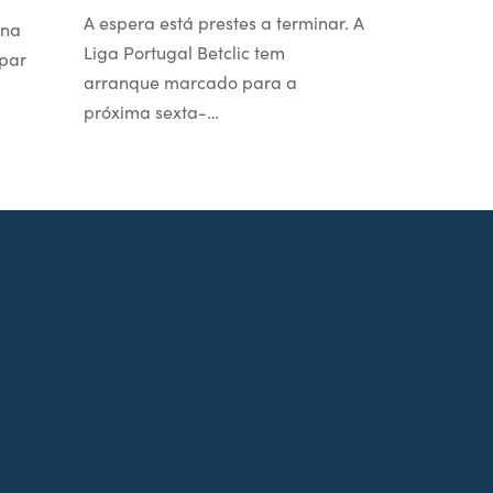
A espera está prestes a terminar. A
 na
Liga Portugal Betclic tem
par
arranque marcado para a
próxima sexta-…