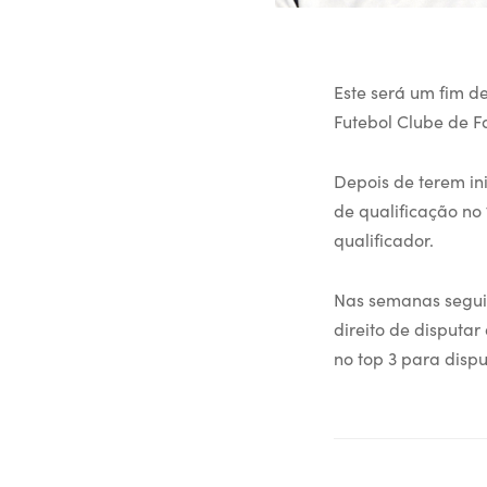
Este será um fim d
Futebol Clube de F
Depois de terem in
de qualificação no 
qualificador.
Nas semanas seguin
direito de disputar
no top 3 para dispu