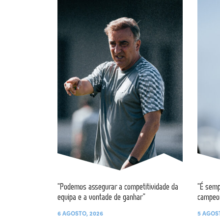
“Podemos assegurar a competitividade da
“É semp
equipa e a vontade de ganhar”
campeo
6 AGOSTO, 2026
5 AGOS