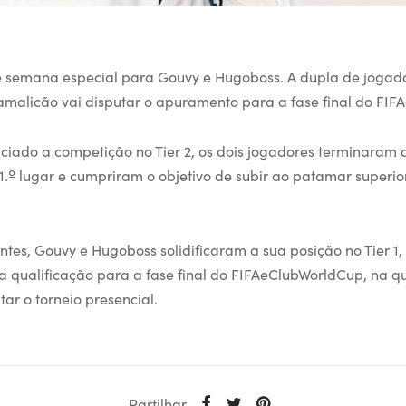
e semana especial para Gouvy e Hugoboss. A dupla de jogado
amalicão vai disputar o apuramento para a fase final do FI
iciado a competição no Tier 2, os dois jogadores terminaram
1.º lugar e cumpriram o objetivo de subir ao patamar superio
tes, Gouvy e Hugoboss solidificaram a sua posição no Tier 1,
 a qualificação para a fase final do FIFAeClubWorldCup, na qu
tar o torneio presencial.
Partilhar