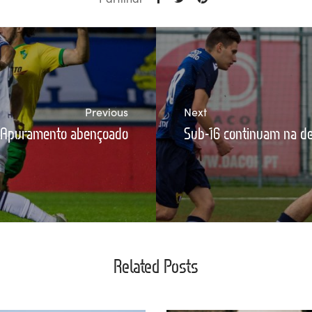
Previous
Next
 Apuramento abençoado
Sub-16 continuam na def
Related Posts