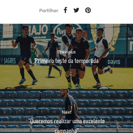
Partilhar
Previous
Primeiro teste da temporada
Next
"Queremos realizar uma excelente
campanha"