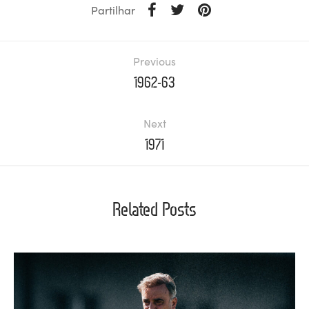
Partilhar
Previous
1962-63
Next
1971
Related Posts