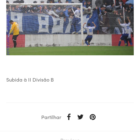
Subida à II Divisão B
Partilhar
Previous