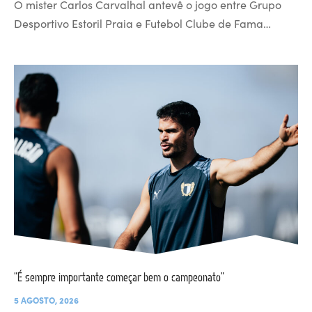
O mister Carlos Carvalhal antevê o jogo entre Grupo
Desportivo Estoril Praia e Futebol Clube de Fama…
“É sempre importante começar bem o campeonato”
5 AGOSTO, 2026