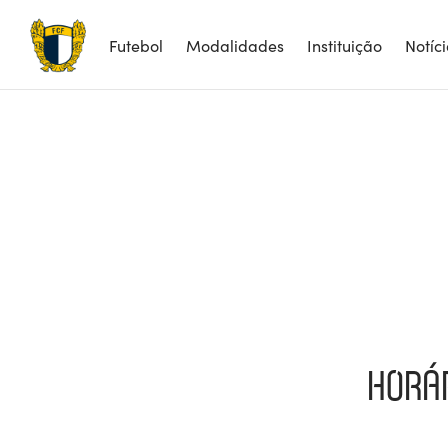
Futebol
Modalidades
Instituição
Notíc
HORÁR