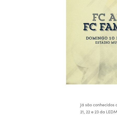
Já são conhecidos 
21, 22 e 23 da LED