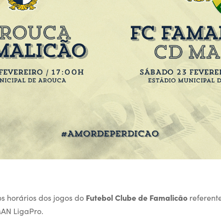
os horários dos jogos do
Futebol Clube de Famalicão
referente
MAN LigaPro.