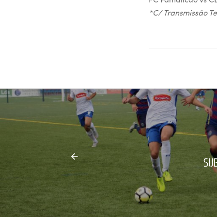
*C/ Transmissão Te
SUB