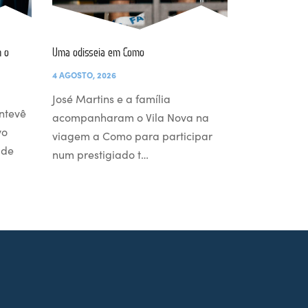
 o
Uma odisseia em Como
4 AGOSTO, 2026
José Martins e a família
ntevê
acompanharam o Vila Nova na
vo
viagem a Como para participar
 de
num prestigiado t…