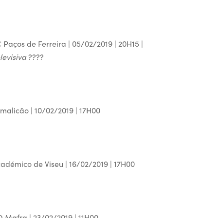
Paços de Ferreira | 05/02/2019 | 20H15 |
levisiva
????
malicão | 10/02/2019 | 17H00
adémico de Viseu | 16/02/2019 | 17H00
 Mafra | 23/02/2019 | 11H00