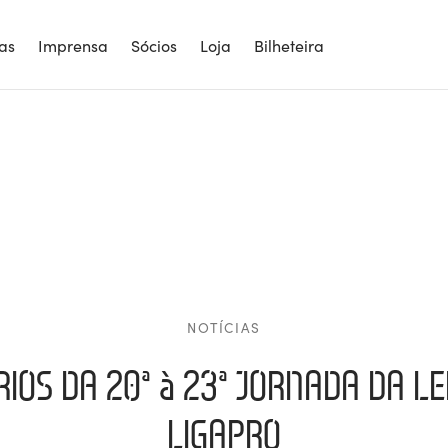
ias
Imprensa
Sócios
Loja
Bilheteira
NOTÍCIAS
IOS DA 20ª à 23ª JORNADA DA 
LIGAPRO