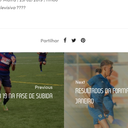
levisiva
????
Partilhar
Next
Previous
RESULTADOS DA FORMAÇ
 19 NA FASE DE SUBIDA
JANEIRO