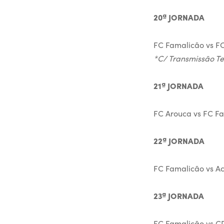
20ª JORNADA
FC Famalicão vs FC 
*C/ Transmissão Te
21ª JORNADA
FC Arouca vs FC Fa
22ª JORNADA
FC Famalicão vs Ac
23ª JORNADA
FC Famalicão vs CD