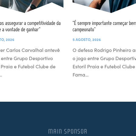
s assegurar a competitividade da
“É sempre importante começar bem
e a vontade de ganhar”
campeonato”
TO, 2026
5 AGOSTO, 2026
er Carlos Carvalhal antevê
O defesa Rodrigo Pinheiro a
 entre Grupo Desportivo
o jogo entre Grupo Desporti
l Praia e Futebol Clube de
Estoril Praia e Futebol Clube
…
Fama…
MAIN SPONSOR