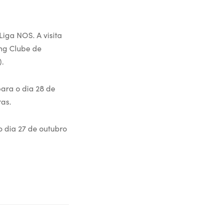
Liga NOS. A visita
ing Clube de
).
ara o dia 28 de
as.
o dia 27 de outubro