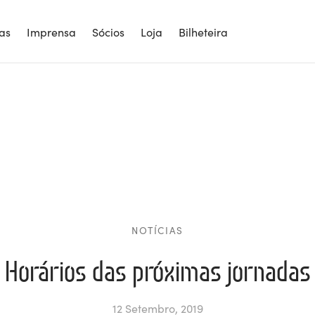
ias
Imprensa
Sócios
Loja
Bilheteira
NOTÍCIAS
Horários das próximas jornadas
12 Setembro, 2019