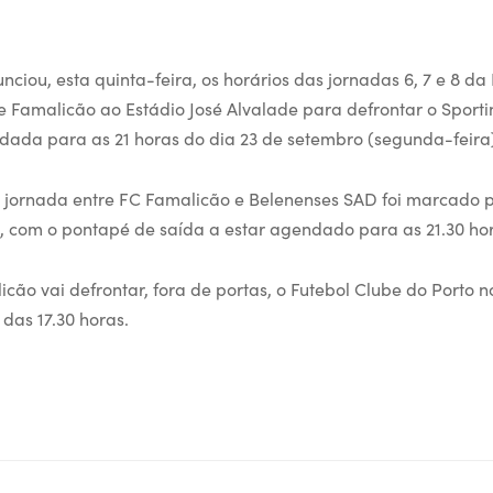
nciou, esta quinta-feira, os horários das jornadas 6, 7 e 8 da 
e Famalicão ao Estádio José Alvalade para defrontar o Sport
dada para as 21 horas do dia 23 de setembro (segunda-feira
ª jornada entre FC Famalicão e Belenenses SAD foi marcado p
 com o pontapé de saída a estar agendado para as 21.30 hor
icão vai defrontar, fora de portas, o Futebol Clube do Porto n
 das 17.30 horas.