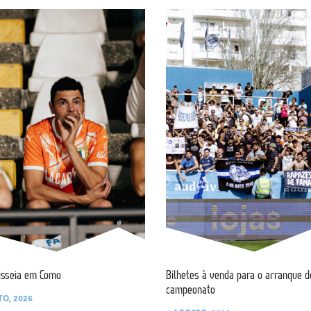
isseia em Como
Bilhetes à venda para o arranque d
campeonato
TO, 2026