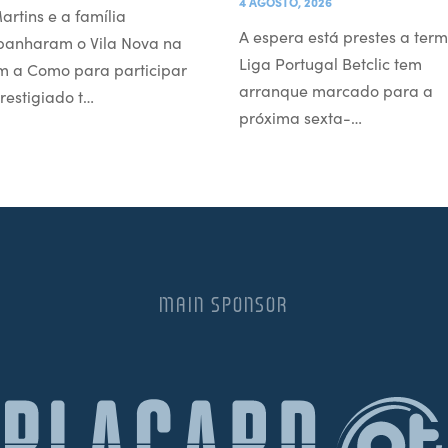
4 AGOSTO, 2026
artins e a família
A espera está prestes a term
anharam o Vila Nova na
Liga Portugal Betclic tem
m a Como para participar
arranque marcado para a
restigiado t…
próxima sexta-…
MAIN SPONSOR