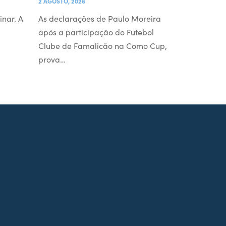
2 AGOSTO, 2026
inar. A
As declarações de Paulo Moreira
após a participação do Futebol
Clube de Famalicão na Como Cup,
prova…