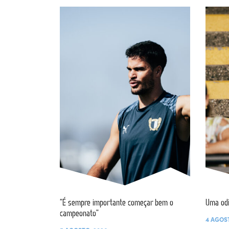
“É sempre importante começar bem o
Uma od
campeonato”
4 AGOS