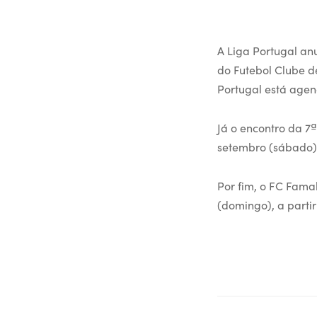
A Liga Portugal anu
do Futebol Clube d
Portugal está agen
Já o encontro da 7
setembro (sábado),
Por fim, o FC Famal
(domingo), a partir