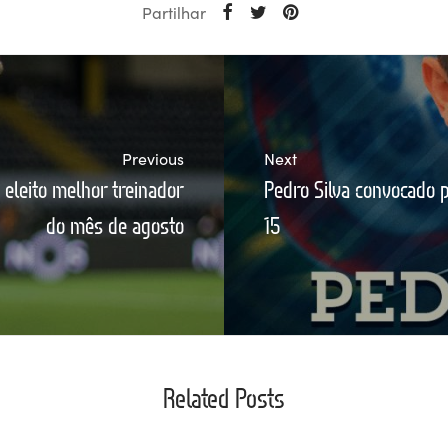
Partilhar
Previous
Next
eleito melhor treinador
Pedro Silva convocado p
do mês de agosto
15
Related Posts