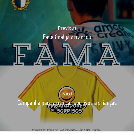
Previous
Fase final já arrancou
Next
Campanha para arrancar sorrisos a crianças