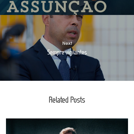
Next
Sempre vigilantes
Related Posts