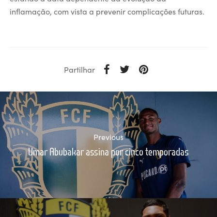
inflamação, com vista a prevenir complicações futuras.
Partilhar
Previous
Umar Abubakar assina por cinco temporadas