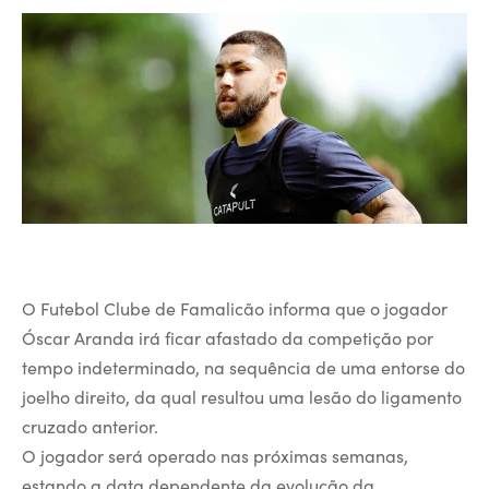
O Futebol Clube de Famalicão informa que o jogador
Óscar Aranda irá ficar afastado da competição por
tempo indeterminado, na sequência de uma entorse do
joelho direito, da qual resultou uma lesão do ligamento
cruzado anterior.
O jogador será operado nas próximas semanas,
estando a data dependente da evolução da