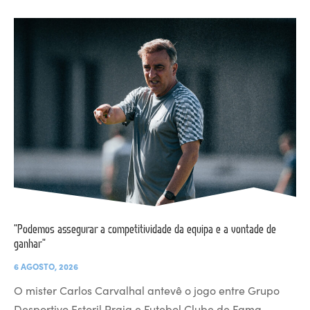
“Podemos assegurar a competitividade da equipa e a vontade de
ganhar”
6 AGOSTO, 2026
O mister Carlos Carvalhal antevê o jogo entre Grupo
Desportivo Estoril Praia e Futebol Clube de Fama…