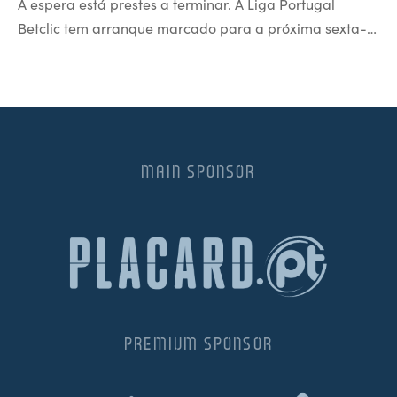
A espera está prestes a terminar. A Liga Portugal
Betclic tem arranque marcado para a próxima sexta-…
MAIN SPONSOR
PREMIUM SPONSOR