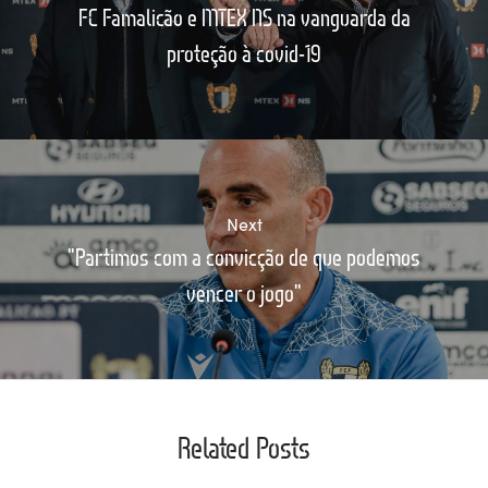
FC Famalicão e MTEX NS na vanguarda da
proteção à covid-19
Next
"Partimos com a convicção de que podemos
vencer o jogo"
Related Posts