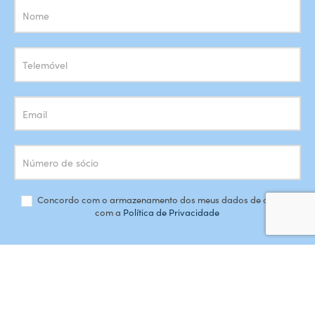
Subscrição
Newsletter
Concordo com o armazenamento dos meus dados de acordo
com a
Política de Privacidade
SUBSCREVER