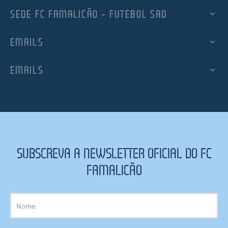
SEDE FC FAMALICÃO – FUTEBOL SAD
EMAILS
EMAILS
SUBSCREVA A NEWSLETTER OFICIAL DO FC
FAMALICÃO
Subscrição
Newsletter