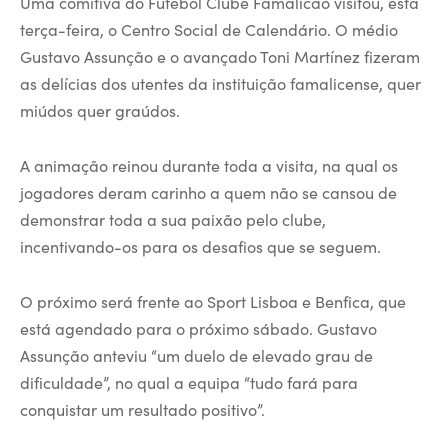
Uma comitiva do Futebol Clube Famalicão visitou, esta
terça-feira, o Centro Social de Calendário. O médio
Gustavo Assunção e o avançado Toni Martínez fizeram
as delícias dos utentes da instituição famalicense, quer
miúdos quer graúdos.
A animação reinou durante toda a visita, na qual os
jogadores deram carinho a quem não se cansou de
demonstrar toda a sua paixão pelo clube,
incentivando-os para os desafios que se seguem.
O próximo será frente ao Sport Lisboa e Benfica, que
está agendado para o próximo sábado. Gustavo
Assunção anteviu “um duelo de elevado grau de
dificuldade”, no qual a equipa “tudo fará para
conquistar um resultado positivo”.