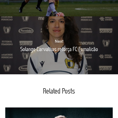
Next
Solange Carvalhas reforça FC Famalicão
Related Posts