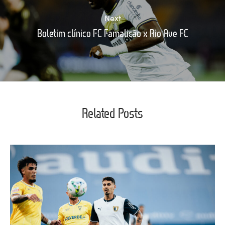
Next
Boletim clínico FC Famalicão x Rio Ave FC
Related Posts