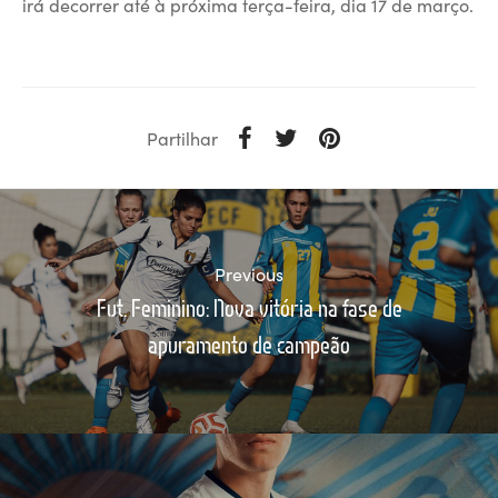
irá decorrer até à próxima terça-feira, dia 17 de março.
Partilhar
Previous
Fut. Feminino: Nova vitória na fase de
apuramento de campeão