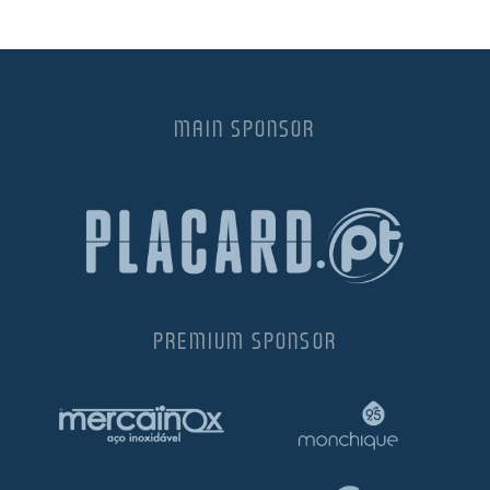
MAIN SPONSOR
PREMIUM SPONSOR