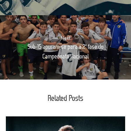
Next
Sub-15 apuram-se para a 2ª fase do
Campeonato Nacional
Related Posts