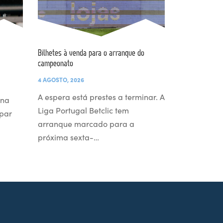
Bilhetes à venda para o arranque do
campeonato
4 AGOSTO, 2026
A espera está prestes a terminar. A
 na
Liga Portugal Betclic tem
par
arranque marcado para a
próxima sexta-…