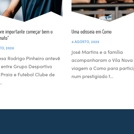
re importante começar bem o
Uma odisseia em Como
nato”
4 AGOSTO, 2026
TO, 2026
José Martins e a família
esa Rodrigo Pinheiro antevê
acompanharam o Vila Nova
 entre Grupo Desportivo
viagem a Como para partici
l Praia e Futebol Clube de
num prestigiado t…
…