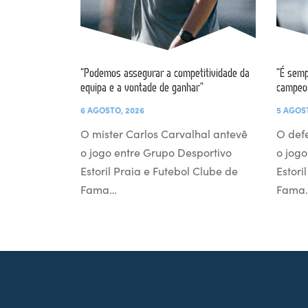
“Podemos assegurar a competitividade da
“É semp
equipa e a vontade de ganhar”
campeo
6 AGOSTO, 2026
5 AGOS
O mister Carlos Carvalhal antevê
O def
o jogo entre Grupo Desportivo
o jogo
Estoril Praia e Futebol Clube de
Estori
Fama…
Fama