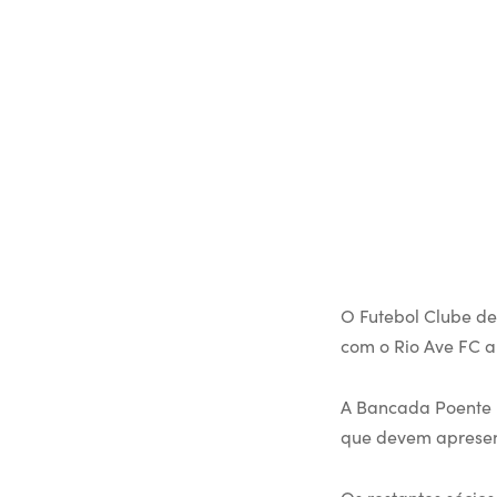
O Futebol Clube de
com o Rio Ave FC a
A Bancada Poente –
que devem apresent
Os restantes sócio