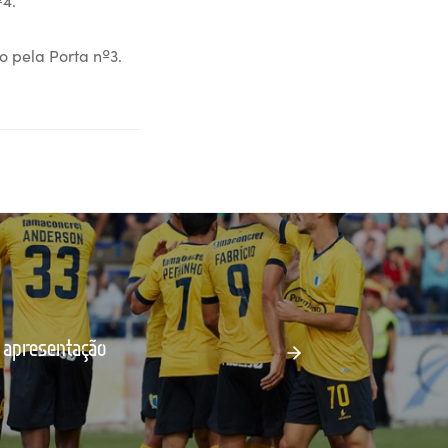
o pela Porta nº3.
 apresentação