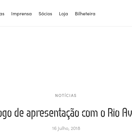
ias
Imprensa
Sócios
Loja
Bilheteira
NOTÍCIAS
ogo de apresentação com o Rio Av
16 Julho, 2018