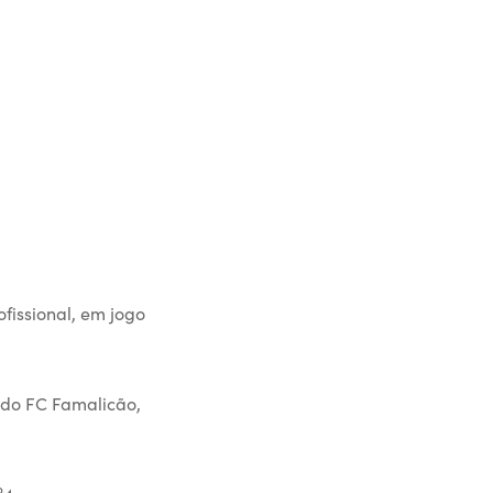
fissional, em jogo
 do FC Famalicão,
º4.