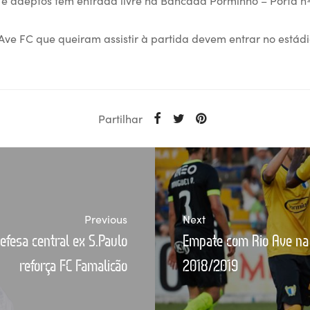
Ave FC que queiram assistir à partida devem entrar no estádi
Partilhar
Previous
Next
fesa central ex S.Paulo
Empate com Rio Ave na
reforça FC Famalicão
2018/2019