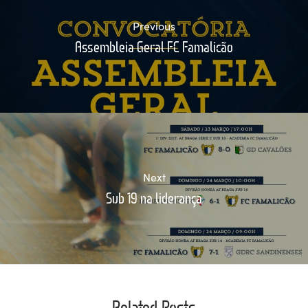
Previous
Assembleia Geral FC Famalicão
Next
Sub 19 na liderança
Related Posts