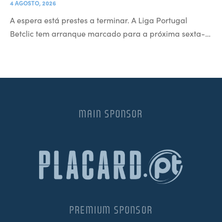
4 AGOSTO, 2026
A espera está prestes a terminar. A Liga Portugal
Betclic tem arranque marcado para a próxima sexta-…
MAIN SPONSOR
PREMIUM SPONSOR