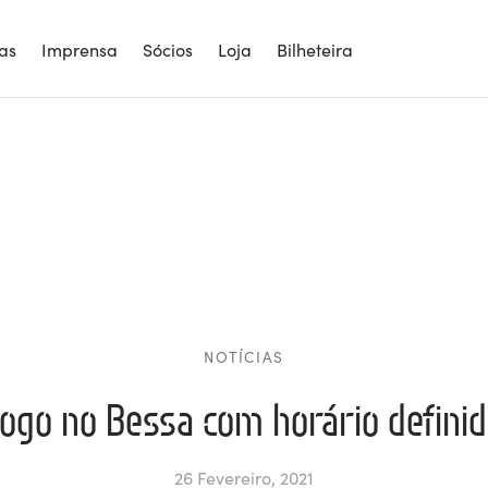
ias
Imprensa
Sócios
Loja
Bilheteira
NOTÍCIAS
ogo no Bessa com horário defini
26 Fevereiro, 2021