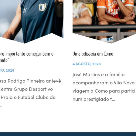
re importante começar bem o
Uma odisseia em Como
nato”
4 AGOSTO, 2026
TO, 2026
José Martins e a família
esa Rodrigo Pinheiro antevê
acompanharam o Vila Nova
 entre Grupo Desportivo
viagem a Como para partici
l Praia e Futebol Clube de
num prestigiado t…
…