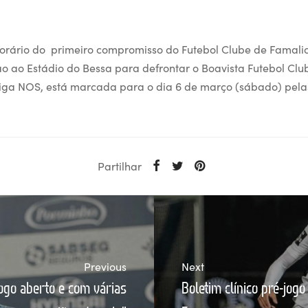
 horário do primeiro compromisso do Futebol Clube de Famal
o ao Estádio do Bessa para defrontar o Boavista Futebol Club
Liga NOS, está marcada para o dia 6 de março (sábado) pelas
Partilhar
Previous
Next
ogo aberto e com várias
Boletim clínico pré-jogo