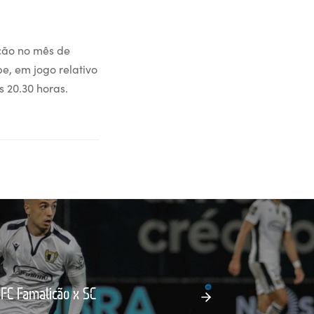
icão no mês de
e, em jogo relativo
 20.30 horas.
 FC Famalicão x SC