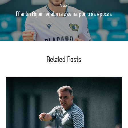
Next
Martin Aguirregabiria assina por três épocas
Related Posts