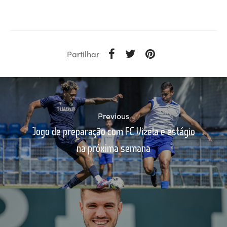
Partilhar
Previous
Jogo de preparação com FC Vizela e estágio
na próxima semana