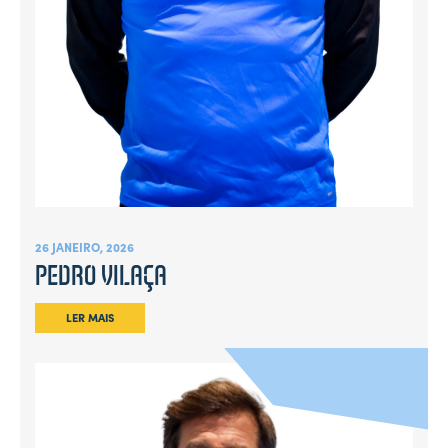
26 JANEIRO, 2026
PEDRO VILAÇA
LER MAIS