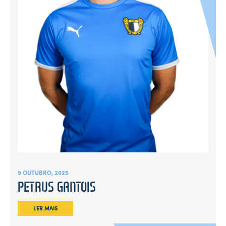
9 OUTUBRO, 2025
PETRUS GANTOIS
LER MAIS