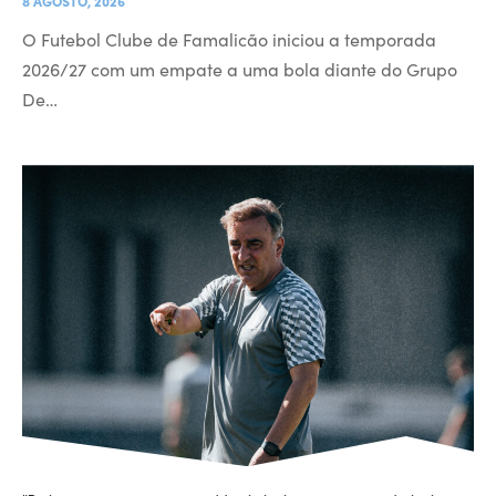
8 AGOSTO, 2026
O Futebol Clube de Famalicão iniciou a temporada
2026/27 com um empate a uma bola diante do Grupo
De…