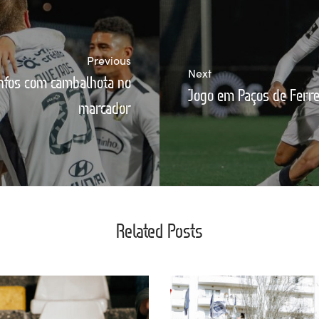
Previous
Next
unfos com cambalhota no
Jogo em Paços de Ferr
marcador
Related Posts