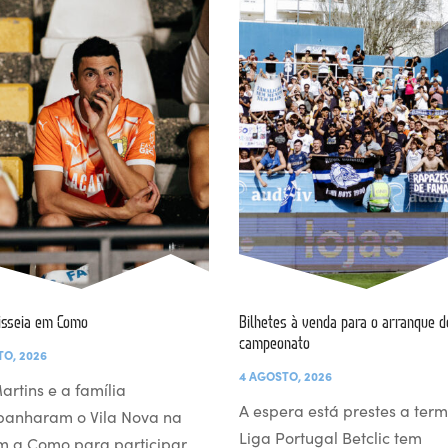
isseia em Como
Bilhetes à venda para o arranque d
campeonato
TO, 2026
4 AGOSTO, 2026
artins e a família
A espera está prestes a term
anharam o Vila Nova na
Liga Portugal Betclic tem
m a Como para participar