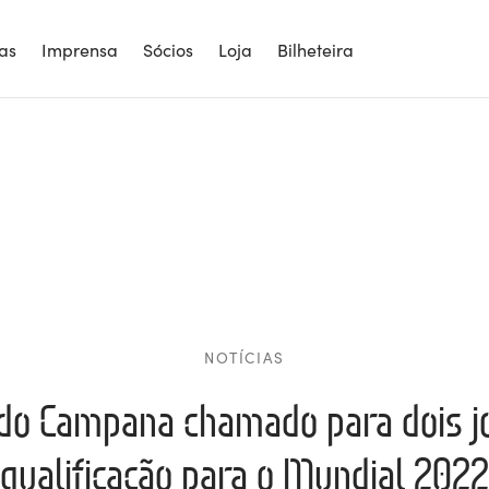
ias
Imprensa
Sócios
Loja
Bilheteira
NOTÍCIAS
do Campana chamado para dois j
qualificação para o Mundial 2022