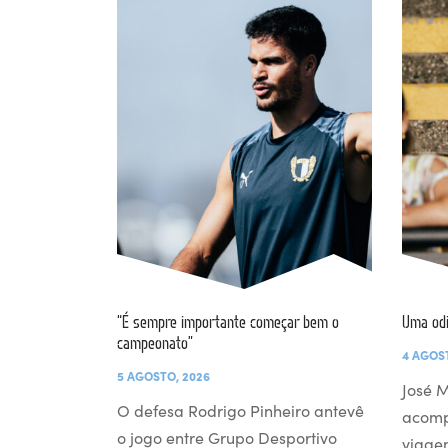
“É sempre importante começar bem o
Uma od
campeonato”
4 AGOS
5 AGOSTO, 2026
José M
O defesa Rodrigo Pinheiro antevê
acomp
o jogo entre Grupo Desportivo
viage