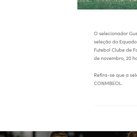
O selecionador Gu
seleção do Equador
Futebol Clube de F
de novembro, 20 ho
Refira-se que a se
CONMBEOL.