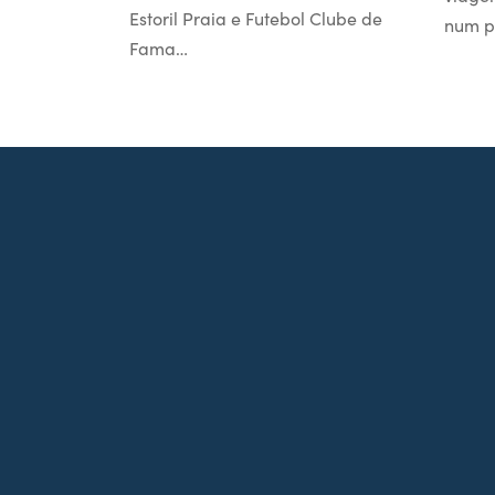
Estoril Praia e Futebol Clube de
num p
Fama…