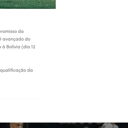
promisso da
 O avançado do
à Bolívia (dia 12
 qualificação da