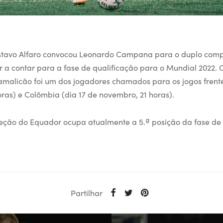
stavo Alfaro convocou Leonardo Campana para o duplo com
 a contar para a fase de qualificação para o Mundial 2022.
amalicão foi um dos jogadores chamados para os jogos frente 
ras) e Colômbia (dia 17 de novembro, 21 horas).
leção do Equador ocupa atualmente a 5.ª posição da fase de
Partilhar