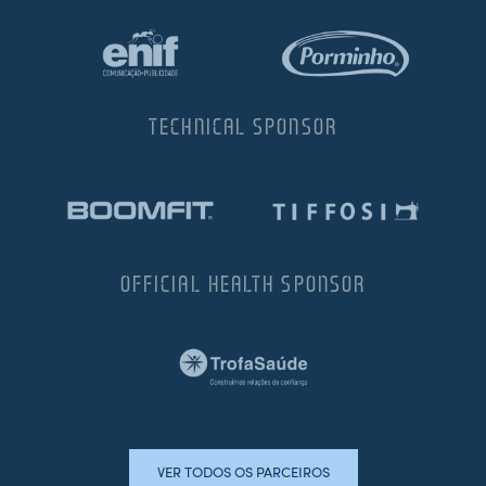
TECHNICAL SPONSOR
OFFICIAL HEALTH SPONSOR
VER TODOS OS PARCEIROS