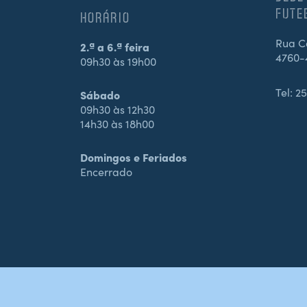
FUTE
HORÁRIO
Rua Ca
2.ª a 6.ª feira
4760-
09h30 às 19h00
Tel:
25
Sábado
09h30 às 12h30
14h30 às 18h00
Domingos e Feriados
Encerrado