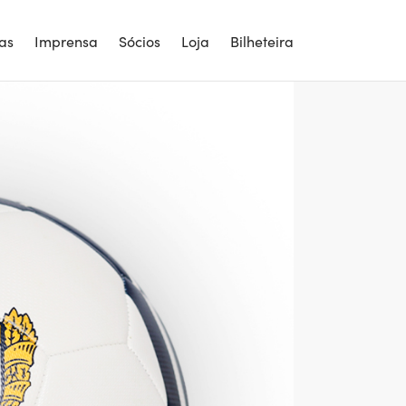
ias
Imprensa
Sócios
Loja
Bilheteira