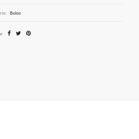
ria:
Bolas
ar