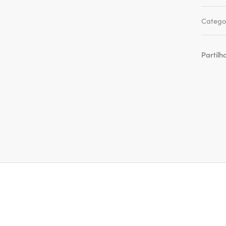
Catego
Partilh