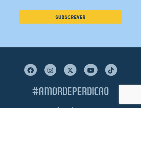
SUBSCREVER
#AMORDEPERDICAO
Como chegar
Contacte-nos
Acreditações
Livro de Reclamações