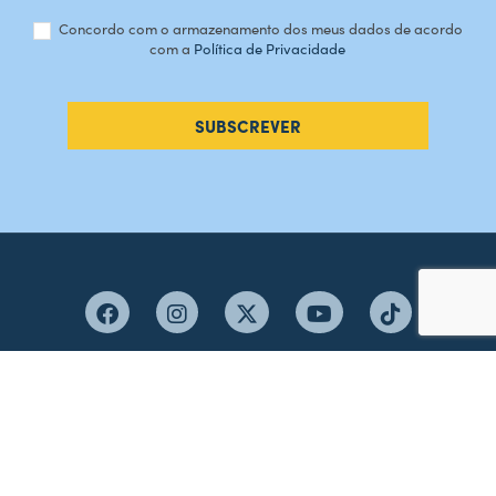
Concordo com o armazenamento dos meus dados de acordo
com a
Política de Privacidade
SUBSCREVER
#AMORDEPERDICAO
Como chegar
Contacte-nos