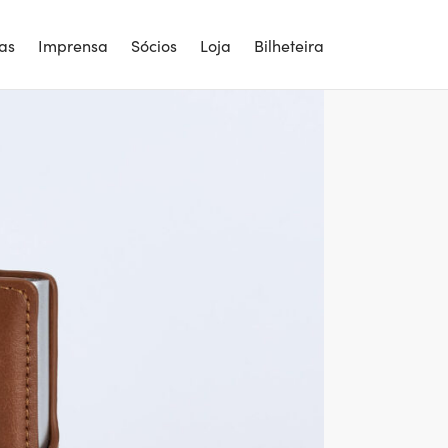
ias
Imprensa
Sócios
Loja
Bilheteira