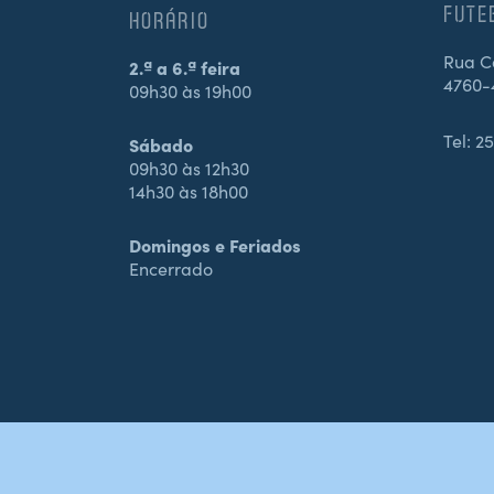
FUTE
HORÁRIO
Rua Ca
2.ª a 6.ª feira
4760-
09h30 às 19h00
Tel:
25
Sábado
09h30 às 12h30
14h30 às 18h00
Domingos e Feriados
Encerrado