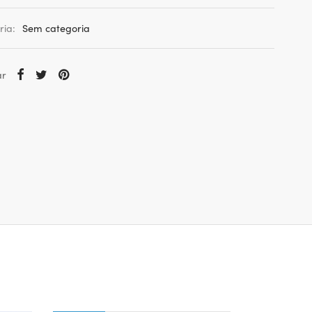
ria:
Sem categoria
ar