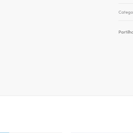
Catego
Partilh