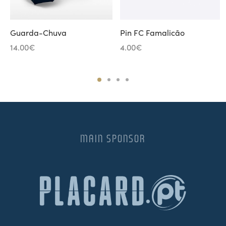
Guarda-Chuva
Pin FC Famalicão
14.00
€
4.00
€
MAIN SPONSOR