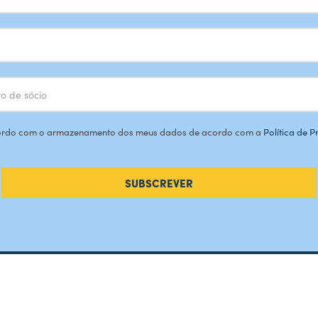
rdo com o armazenamento dos meus dados de acordo com a
Política de 
SUBSCREVER
Como che
Contacte