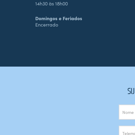
14h30 às 18h00
Domingos e Feriados
Encerrado
SU
Subscrição
Newsletter