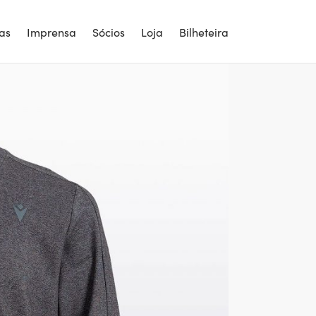
ias
Imprensa
Sócios
Loja
Bilheteira