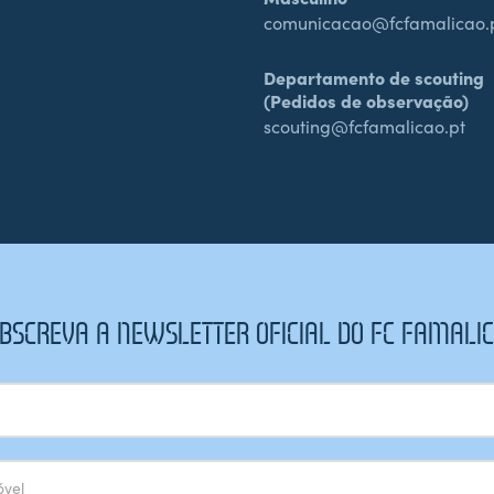
comunicacao@fcfamalicao.
Departamento de scouting
(Pedidos de observação)
scouting@fcfamalicao.pt
BSCREVA A NEWSLETTER OFICIAL DO FC FAMALI