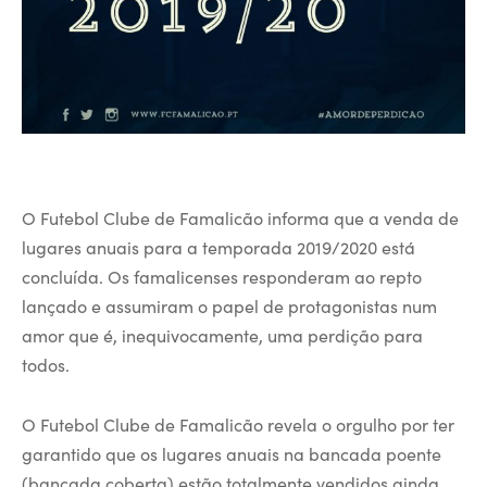
O Futebol Clube de Famalicão informa que a venda de
lugares anuais para a temporada 2019/2020 está
concluída. Os famalicenses responderam ao repto
lançado e assumiram o papel de protagonistas num
amor que é, inequivocamente, uma perdição para
todos.
O Futebol Clube de Famalicão revela o orgulho por ter
garantido que os lugares anuais na bancada poente
(bancada coberta) estão totalmente vendidos ainda