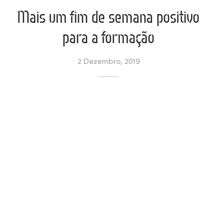
Mais um fim de semana positivo
ltados
ade
l de Denúncias
para a formação
alações
actos
2 Dezembro, 2019
identes
ão