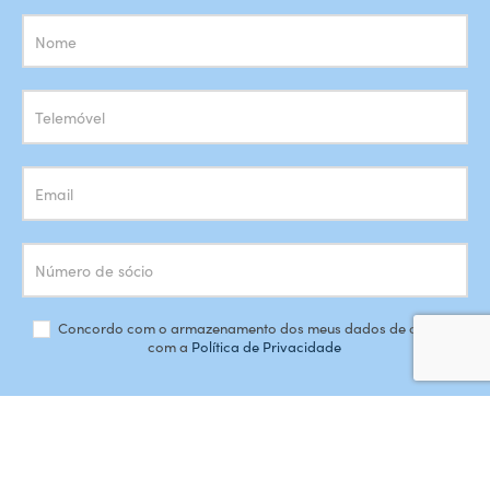
Subscrição
Newsletter
Concordo com o armazenamento dos meus dados de acordo
com a
Política de Privacidade
SUBSCREVER