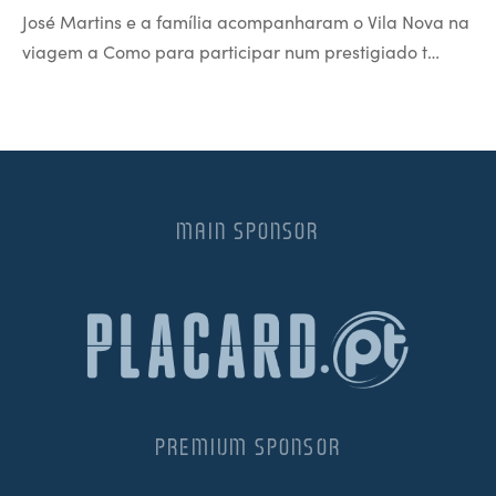
José Martins e a família acompanharam o Vila Nova na
viagem a Como para participar num prestigiado t…
MAIN SPONSOR
PREMIUM SPONSOR