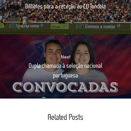
Bilhetes para a receção ao CD Tondela
Next
Dupla chamada à seleção nacional
portuguesa
Related Posts