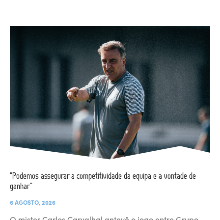
“Podemos assegurar a competitividade da equipa e a vontade de
ganhar”
6 AGOSTO, 2026
O mister Carlos Carvalhal antevê o jogo entre Grupo