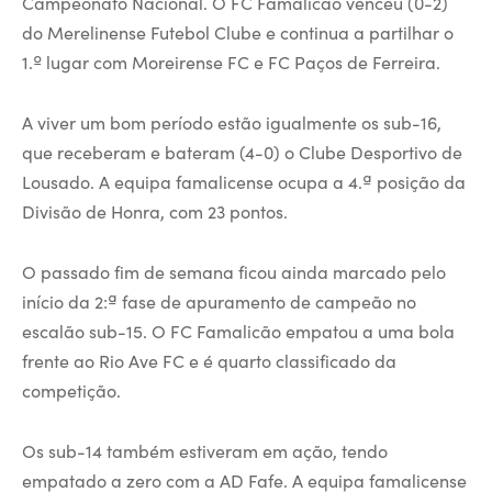
Campeonato Nacional. O FC Famalicão venceu (0-2)
do Merelinense Futebol Clube e continua a partilhar o
1.º lugar com Moreirense FC e FC Paços de Ferreira.
A viver um bom período estão igualmente os sub-16,
que receberam e bateram (4-0) o Clube Desportivo de
Lousado. A equipa famalicense ocupa a 4.ª posição da
Divisão de Honra, com 23 pontos.
O passado fim de semana ficou ainda marcado pelo
início da 2:ª fase de apuramento de campeão no
escalão sub-15. O FC Famalicão empatou a uma bola
frente ao Rio Ave FC e é quarto classificado da
competição.
Os sub-14 também estiveram em ação, tendo
empatado a zero com a AD Fafe. A equipa famalicense