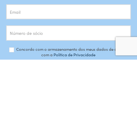
Concordo com o armazenamento dos meus dados de acordo
com a
Política de Privacidade
SUBSCREVER