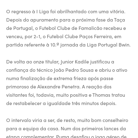
O regresso à I Liga foi abrilhantado com uma vitória.
Depois do apuramento para a próxima fase da Taça
de Portugal, o Futebol Clube de Famalicão recebeu e
venceu, por 2-1, o Futebol Clube Paços Ferreira, em
partida referente à 10.ª jornada da Liga Portugal Bwin.
De volta ao onze titular, Junior Kadile justificou a
confiança do técnico João Pedro Sousa e abriu o ativo
numa finalização de extrema frieza após passe
primoroso de Alexandre Penetra. A reação dos
visitantes foi, todavia, muito positiva e Thomas tratou
de restabelecer a igualdade três minutos depois.
O intervalo viria a ser, de resto, muito bom conselheiro
para a equipa da casa. Num dos primeiros lances da
etapa complementar, Puma desafiou o jogo aéreo de