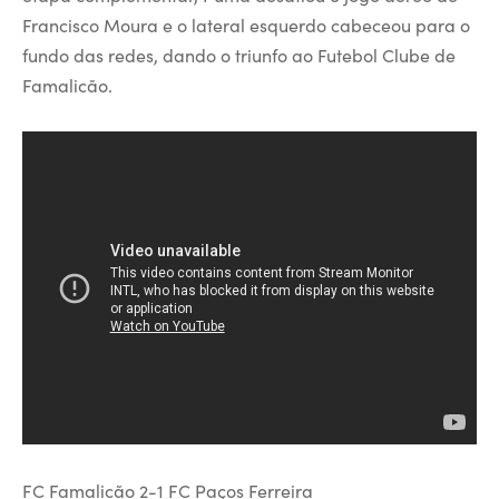
Francisco Moura e o lateral esquerdo cabeceou para o
fundo das redes, dando o triunfo ao Futebol Clube de
Famalicão.
FC Famalicão 2-1 FC Paços Ferreira