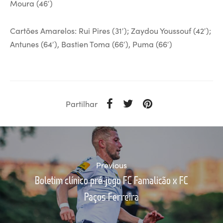
Moura (46′)
Cartões Amarelos: Rui Pires (31′); Zaydou Youssouf (42′);
Antunes (64′), Bastien Toma (66′), Puma (66′)
Partilhar
Previous
Boletim clínico pré-jogo FC Famalicão x FC
Paços Ferreira