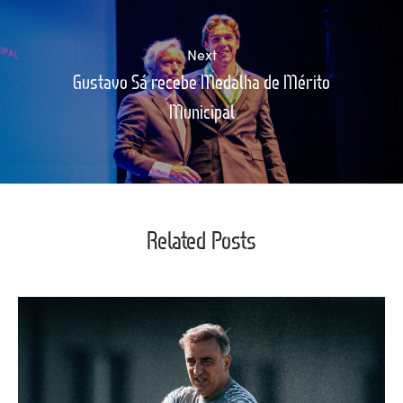
Next
Gustavo Sá recebe Medalha de Mérito
Municipal
Related Posts