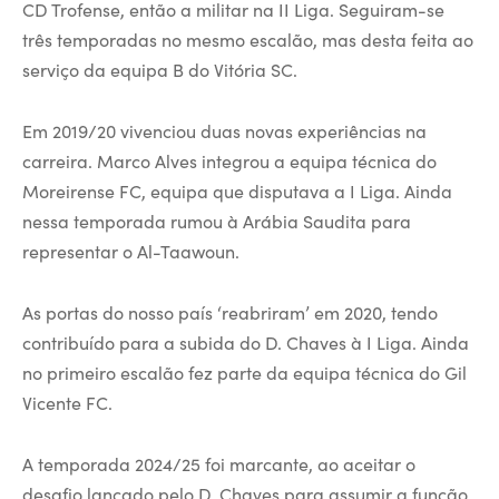
CD Trofense, então a militar na II Liga. Seguiram-se
três temporadas no mesmo escalão, mas desta feita ao
serviço da equipa B do Vitória SC.
Em 2019/20 vivenciou duas novas experiências na
carreira. Marco Alves integrou a equipa técnica do
Moreirense FC, equipa que disputava a I Liga. Ainda
nessa temporada rumou à Arábia Saudita para
representar o Al-Taawoun.
As portas do nosso país ‘reabriram’ em 2020, tendo
contribuído para a subida do D. Chaves à I Liga. Ainda
no primeiro escalão fez parte da equipa técnica do Gil
Vicente FC.
A temporada 2024/25 foi marcante, ao aceitar o
desafio lançado pelo D. Chaves para assumir a função