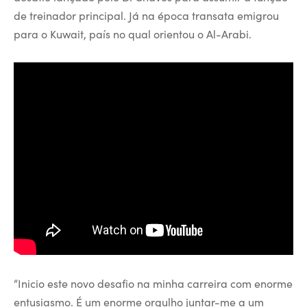
de treinador principal. Já na época transata emigrou
para o Kuwait, país no qual orientou o Al-Arabi.
“Inicio este novo desafio na minha carreira com enorme
entusiasmo. É um enorme orgulho juntar-me a um