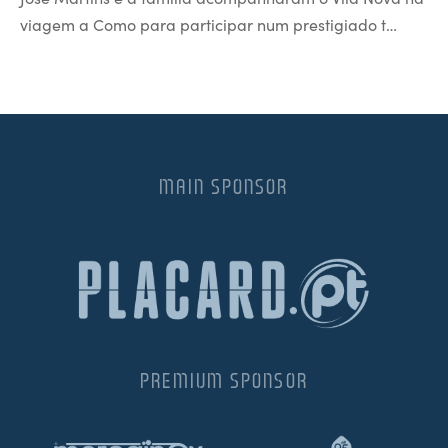
viagem a Como para participar num prestigiado t…
MAIN SPONSOR
PREMIUM SPONSOR