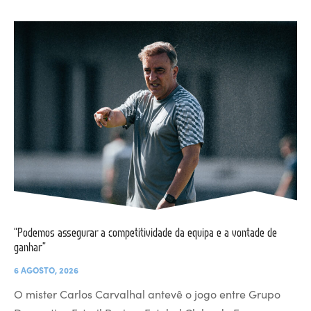
“Podemos assegurar a competitividade da equipa e a vontade de
ganhar”
6 AGOSTO, 2026
O mister Carlos Carvalhal antevê o jogo entre Grupo