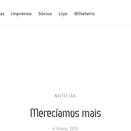
ias
Imprensa
Sócios
Loja
Bilheteira
NOTÍCIAS
Merecíamos mais
4 Maio, 2021