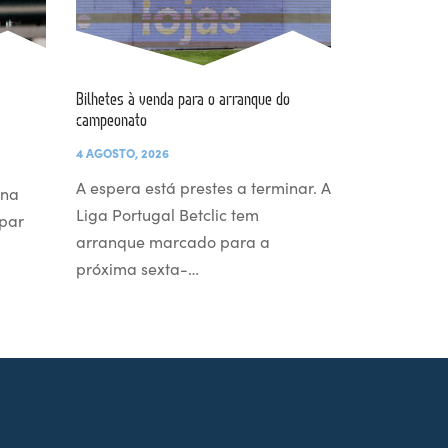
Bilhetes à venda para o arranque do
campeonato
4 AGOSTO, 2026
A espera está prestes a terminar. A
 na
Liga Portugal Betclic tem
par
arranque marcado para a
próxima sexta-…