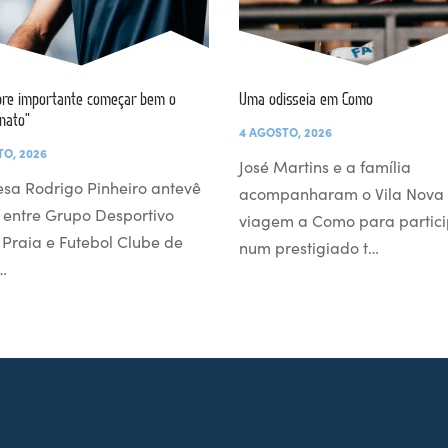
re importante começar bem o
Uma odisseia em Como
nato”
4 AGOSTO, 2026
TO, 2026
José Martins e a família
esa Rodrigo Pinheiro antevê
acompanharam o Vila Nova
 entre Grupo Desportivo
viagem a Como para partici
l Praia e Futebol Clube de
num prestigiado t…
…