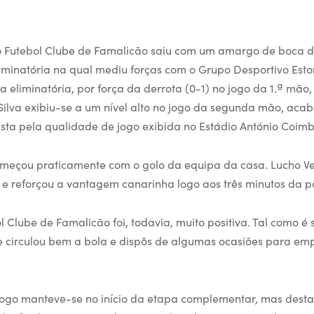
o Futebol Clube de Famalicão saiu com um amargo de boca d
iminatória na qual mediu forças com o Grupo Desportivo Esto
eliminatória, por força da derrota (0-1) no jogo da 1.ª mão
 Silva exibiu-se a um nível alto no jogo da segunda mão, aca
njusta pela qualidade de jogo exibida no Estádio António Coim
começou praticamente com o golo da equipa da casa. Lucho 
 e reforçou a vantagem canarinha logo aos três minutos da p
 Clube de Famalicão foi, todavia, muito positiva. Tal como é
 circulou bem a bola e dispôs de algumas ocasiões para em
jogo manteve-se no início da etapa complementar, mas desta 