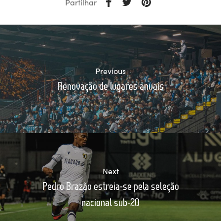
Partilhar
Previous
Renovação de lugares anuais
Next
Pedro Brazão estreia-se pela seleção
nacional sub-20