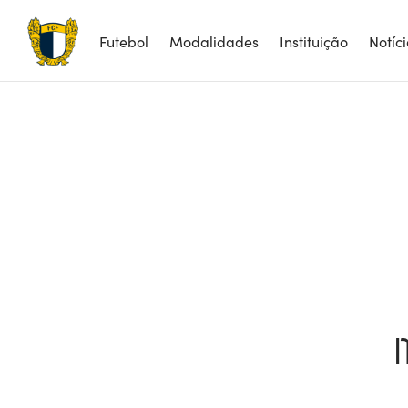
Futebol
Modalidades
Instituição
Notíc
N