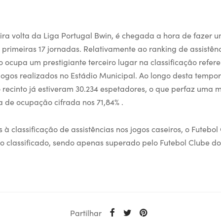
ra volta da Liga Portugal Bwin, é chegada a hora de fazer 
 primeiras 17 jornadas. Relativamente ao ranking de assistênc
 ocupa um prestigiante terceiro lugar na classificação refer
jogos realizados no Estádio Municipal. Ao longo desta tempo
recinto já estiveram 30.234 espetadores, o que perfaz uma m
 de ocupação cifrada nos 71,84% .
 classificação de assistências nos jogos caseiros, o Futebol
ro classificado, sendo apenas superado pelo Futebol Clube do
Partilhar