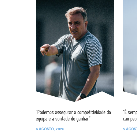
“Podemos assegurar a competitividade da
“É semp
equipa e a vontade de ganhar”
campeo
6 AGOSTO, 2026
5 AGOS