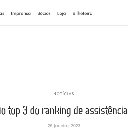
ias
Imprensa
Sócios
Loja
Bilheteira
NOTÍCIAS
o top 3 do ranking de assistênci
25 Janeiro, 2023