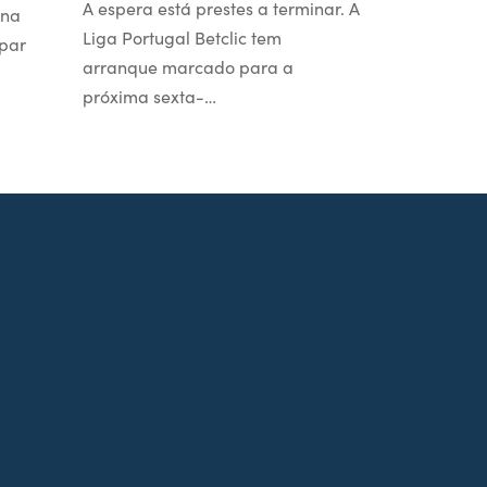
A espera está prestes a terminar. A
 na
Liga Portugal Betclic tem
par
arranque marcado para a
próxima sexta-…