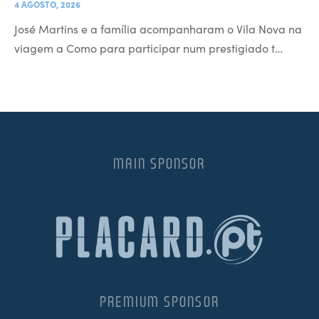
4 AGOSTO, 2026
José Martins e a família acompanharam o Vila Nova na
viagem a Como para participar num prestigiado t…
MAIN SPONSOR
PREMIUM SPONSOR