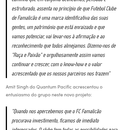
estruturado, assenta no princípio de que Futebol Clube
de Famalicão é uma marca identificativa das suas
gentes, um património que está enraizado e que
vamos potenciar, vai levar-nos à afirmação e ao
reconhecimento que todos almejamos. Dizemo-nos de
“Raça e Paixão” e orgulhosamente assim vamos
continuar e crescer, com o know-how e o valor
acrescentado que os nossos parceiros nos trazem”
Amit Singh do Quantum Pacific acrescentou o
entusiasmo do grupo neste novo projeto:
“Quando nos apercebemos que o FC Famalicão
procurava investimento, ficamos de imediato
interessados. O clube tem todas as possibilidades para