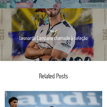
Next
Leonardo Campana chamado à seleção
Related Posts