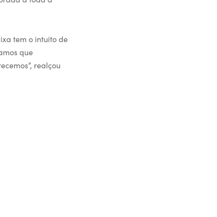
ixa tem o intuito de
jamos que
recemos”, realçou