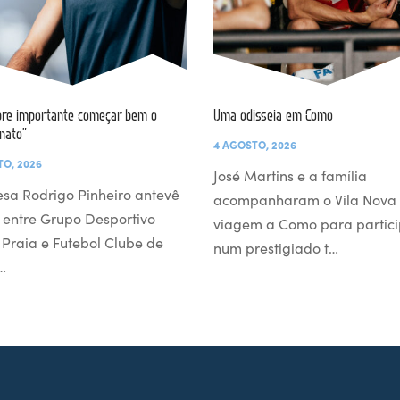
re importante começar bem o
Uma odisseia em Como
nato”
4 AGOSTO, 2026
TO, 2026
José Martins e a família
esa Rodrigo Pinheiro antevê
acompanharam o Vila Nova
 entre Grupo Desportivo
viagem a Como para partici
l Praia e Futebol Clube de
num prestigiado t…
…