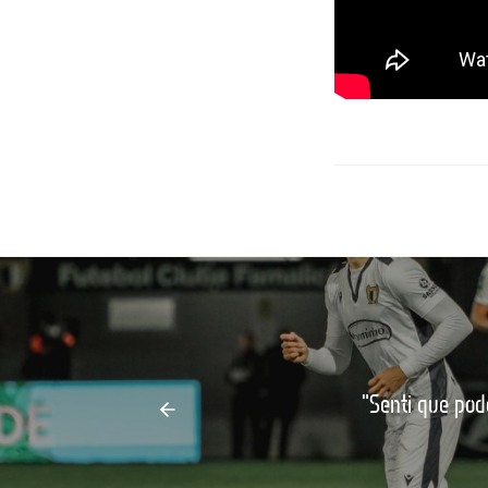
"Senti que pod