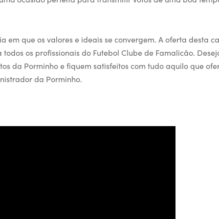
a em que os valores e ideais se convergem. A oferta desta ca
todos os profissionais do Futebol Clube de Famalicão. Dese
os da Porminho e fiquem satisfeitos com tudo aquilo que ofe
inistrador da Porminho.