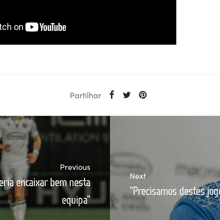
Partilhar
Previous
Next
eria encaixar bem nesta
"Precisamos destes jog
equipa"