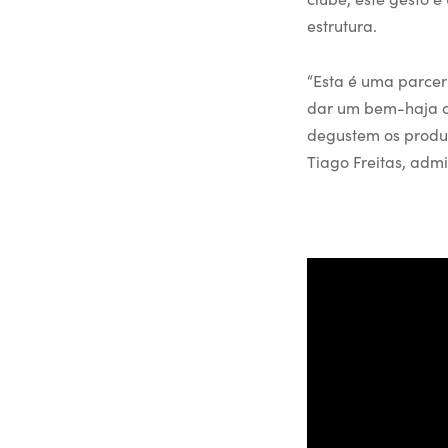
estrutura.
“Esta é uma parceri
dar um bem-haja a 
degustem os produt
Tiago Freitas, adm