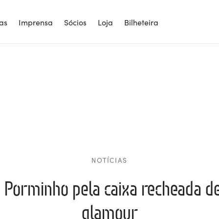
ias
Imprensa
Sócios
Loja
Bilheteira
NOTÍCIAS
 Porminho pela caixa recheada de
glamour