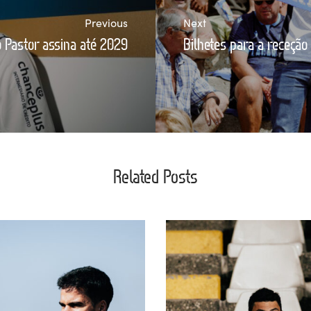
Previous
Next
 Pastor assina até 2029
Bilhetes para a receção
Related Posts