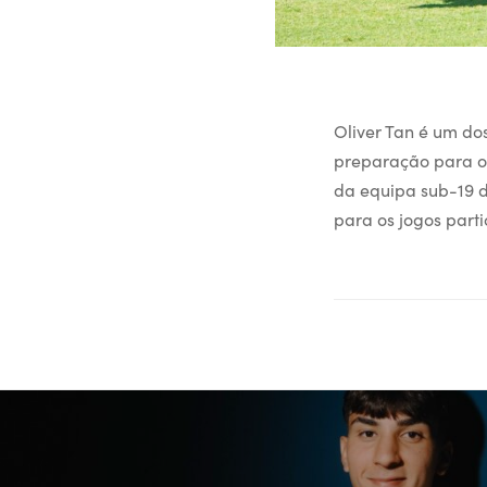
Oliver Tan é um do
preparação para o
da equipa sub-19 d
para os jogos part