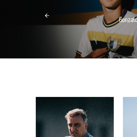
Gonzalo