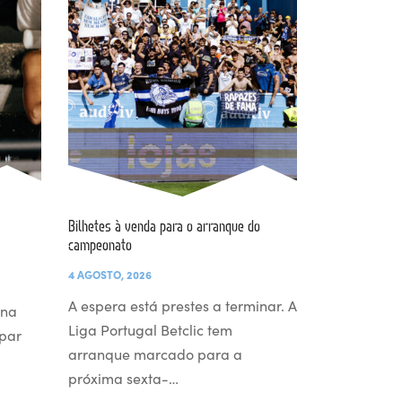
Bilhetes à venda para o arranque do
campeonato
4 AGOSTO, 2026
A espera está prestes a terminar. A
 na
Liga Portugal Betclic tem
par
arranque marcado para a
próxima sexta-…