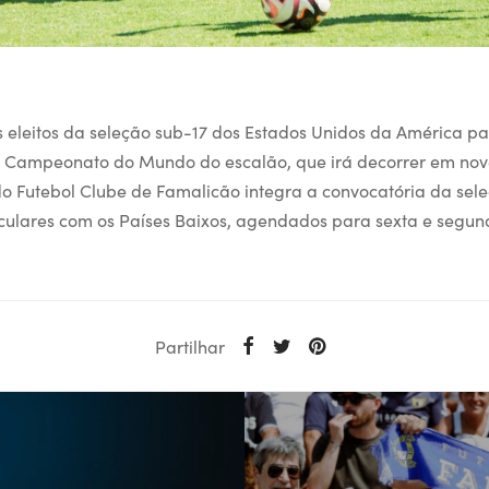
s eleitos da seleção sub-17 dos Estados Unidos da América p
 Campeonato do Mundo do escalão, que irá decorrer em no
o Futebol Clube de Famalicão integra a convocatória da se
iculares com os Países Baixos, agendados para sexta e segun
Partilhar