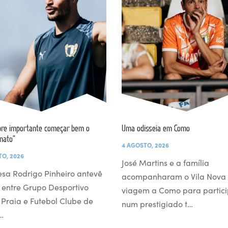
re importante começar bem o
Uma odisseia em Como
nato”
4 AGOSTO, 2026
TO, 2026
José Martins e a família
esa Rodrigo Pinheiro antevê
acompanharam o Vila Nova
 entre Grupo Desportivo
viagem a Como para partici
l Praia e Futebol Clube de
num prestigiado t…
…