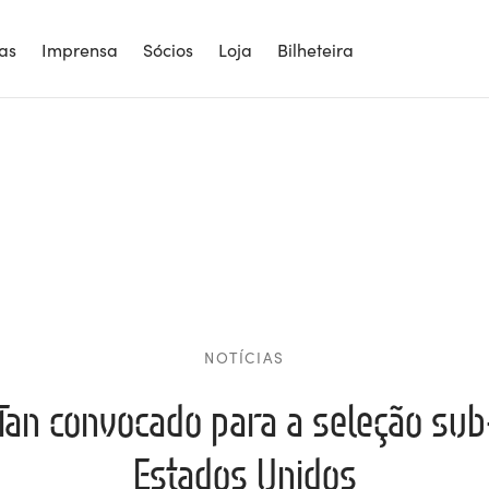
ias
Imprensa
Sócios
Loja
Bilheteira
NOTÍCIAS
 Tan convocado para a seleção sub
Estados Unidos