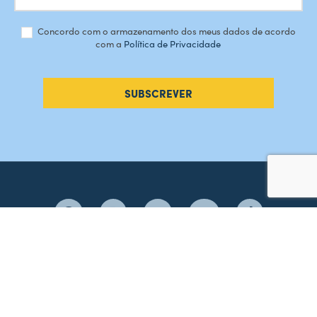
Concordo com o armazenamento dos meus dados de acordo
com a
Política de Privacidade
SUBSCREVER
#AMORDEPERDICAO
Como chegar