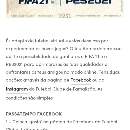
És adepto do futebol virtual e estás desejoso por
experimentar os novos jogos? O teu #amordeperdicao
dá-te a possibilidade de ganhares o FIFA 21 e o
PES2021 para aprimorares as tuas qualidades e
defrontares os teus amigos no modo online. Tens duas
opções: através da página de
Facebook
ou do
Instagram
do Futebol Clube de Famalicão. As
condições são simples
PASSATEMPO FACEBOOK
1 – Coloca ‘gosto’ na página de Facebook do Futebol
Clube de Famalicão