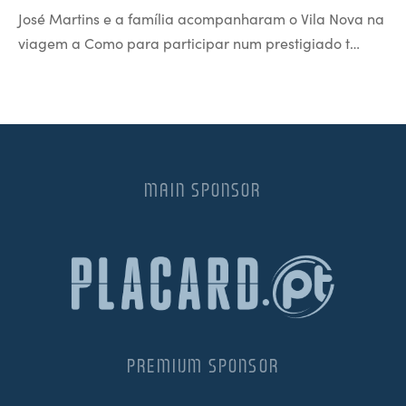
José Martins e a família acompanharam o Vila Nova na
viagem a Como para participar num prestigiado t…
MAIN SPONSOR
PREMIUM SPONSOR