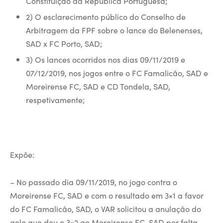
Constituição da República Portuguesa;
2) O esclarecimento público do Conselho de
Arbitragem da FPF sobre o lance do Belenenses,
SAD x FC Porto, SAD;
3) Os lances ocorridos nos dias 09/11/2019 e
07/12/2019, nos jogos entre o FC Famalicão, SAD e
Moreirense FC, SAD e CD Tondela, SAD,
respetivamente;
Expõe:
– No passado dia 09/11/2019, no jogo contra o
Moreirense FC, SAD e com o resultado em 3×1 a favor
do FC Famalicão, SAD, o VAR solicitou a anulação do
golo que deu o 3×2 ao Moreirense FC, SAD por falta