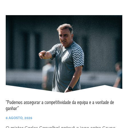
“Podemos assegurar a competitividade da equipa e a vontade de
ganhar”
6 AGOSTO, 2026
O mister Carlos Carvalhal antevê o jogo entre Grupo