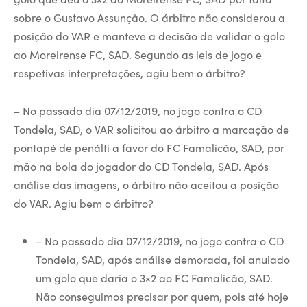
sobre o Gustavo Assunção. O árbitro não considerou a
posição do VAR e manteve a decisão de validar o golo
ao Moreirense FC, SAD. Segundo as leis de jogo e
respetivas interpretações, agiu bem o árbitro?
– No passado dia 07/12/2019, no jogo contra o CD
Tondela, SAD, o VAR solicitou ao árbitro a marcação de
pontapé de penálti a favor do FC Famalicão, SAD, por
mão na bola do jogador do CD Tondela, SAD. Após
análise das imagens, o árbitro não aceitou a posição
do VAR. Agiu bem o árbitro?
– No passado dia 07/12/2019, no jogo contra o CD
Tondela, SAD, após análise demorada, foi anulado
um golo que daria o 3×2 ao FC Famalicão, SAD.
Não conseguimos precisar por quem, pois até hoje