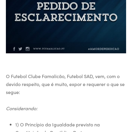
O Futebol Clube Famalicão, Futebol SAD, vem, com o
devido respeito, que é muito, expor e requerer o que se
segue:
Considerando:
1) O Princípio da Igualdade previsto na