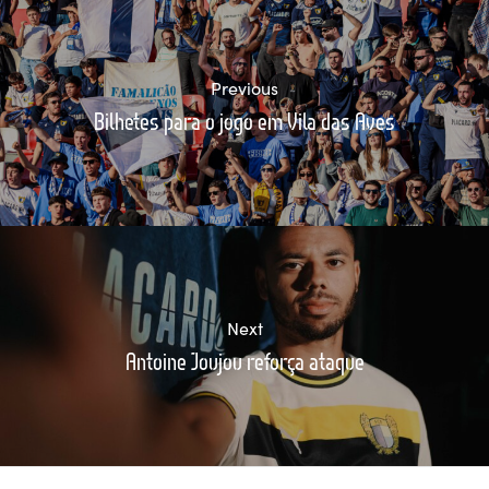
Previous
Bilhetes para o jogo em Vila das Aves
Next
Antoine Joujou reforça ataque