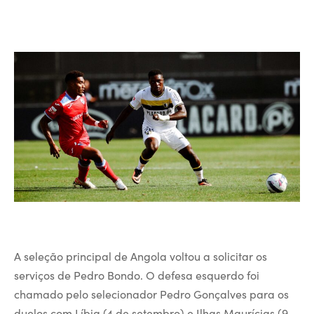
A seleção principal de Angola voltou a solicitar os
serviços de Pedro Bondo. O defesa esquerdo foi
chamado pelo selecionador Pedro Gonçalves para os
duelos com Líbia (4 de setembro) e Ilhas Maurícias (9