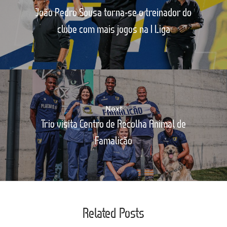
João Pedro Sousa torna-se o treinador do
clube com mais jogos na I Liga
Next
Trio visita Centro de Recolha Animal de
Famalicão
Related Posts