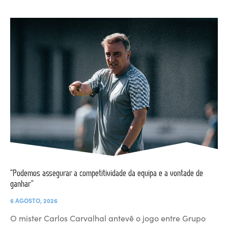
“Podemos assegurar a competitividade da equipa e a vontade de
ganhar”
6 AGOSTO, 2026
O mister Carlos Carvalhal antevê o jogo entre Grupo