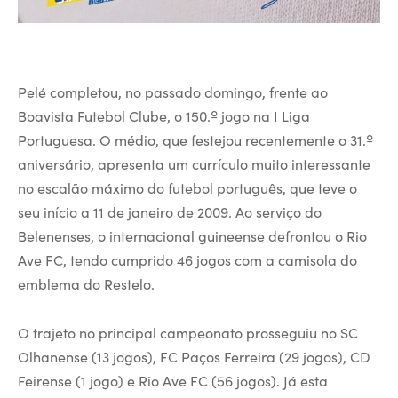
Pelé completou, no passado domingo, frente ao
Boavista Futebol Clube, o 150.º jogo na I Liga
Portuguesa. O médio, que festejou recentemente o 31.º
aniversário, apresenta um currículo muito interessante
no escalão máximo do futebol português, que teve o
seu início a 11 de janeiro de 2009. Ao serviço do
Belenenses, o internacional guineense defrontou o Rio
Ave FC, tendo cumprido 46 jogos com a camisola do
emblema do Restelo.
O trajeto no principal campeonato prosseguiu no SC
Olhanense (13 jogos), FC Paços Ferreira (29 jogos), CD
Feirense (1 jogo) e Rio Ave FC (56 jogos). Já esta