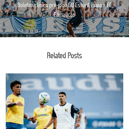
Boletim clínico pré-jogo GD Estoril Praia x FC
Famalicão
Related Posts