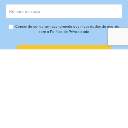
Concordo com o armazenamento dos meus dados de acordo
com a
Política de Privacidade
SUBSCREVER
#AMORDEPERDICAO