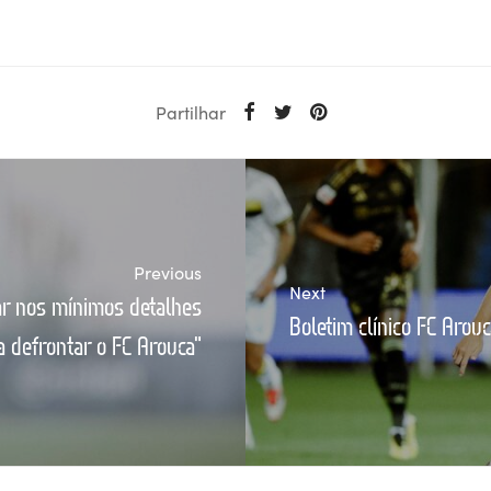
Partilhar
Previous
Next
ar nos mínimos detalhes
Boletim clínico FC Arou
a defrontar o FC Arouca"