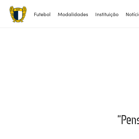
Futebol
Modalidades
Instituição
Notíc
“Pens