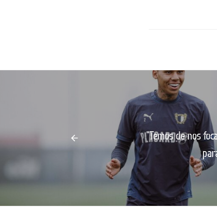
"Temos de nos foc
par