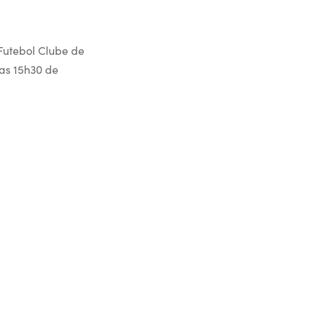
 Futebol Clube de
as 15h30 de