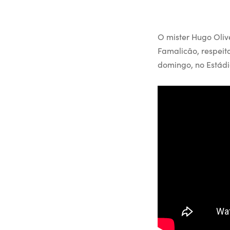
O mister Hugo Oliv
Famalicão, respeit
domingo, no Estádi