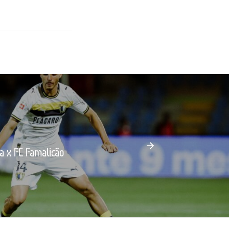
ca x FC Famalicão