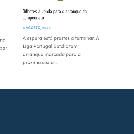
Bilhetes à venda para o arranque do
campeonato
4 AGOSTO, 2026
A espera está prestes a terminar. A
 na
Liga Portugal Betclic tem
par
arranque marcado para a
próxima sexta-…